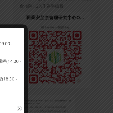
會扣除1.2%作為手續費
00 -
4:00 -
:30 -