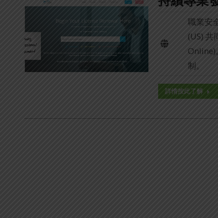
持續專業
職業安全健
(US)
Onli
制。
詳情按此了解