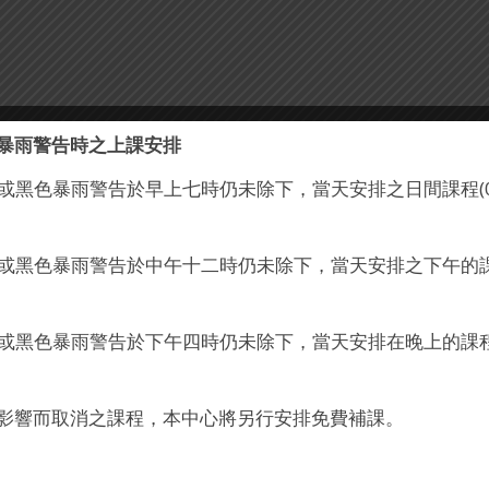
暴雨警告時之上課安排
球或黑色暴雨警告於早上七時仍未除下，當天安排之日間課程(09:
。
球或黑色暴雨警告於中午十二時仍未除下，當天安排之下午的課程(1
。
球或黑色暴雨警告於下午四時仍未除下，當天安排在晚上的課程(18
。
影響而取消之課程，本中心將另行安排免費補課。