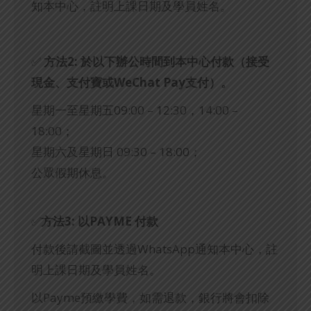
知本中心，註明上課日期及學員姓名。
✅
方法2: 於以下辦公時間到本中心付款（接受
現金、支付寶或WeChat Pay支付）。
星期一至星期五09:00 – 12:30，14:00 –
18:00；
星期六及星期日 09:30 – 18:00；
公眾假期休息。
✅
方法3: 以PAYME 付款
付款後請截圖並透過WhatsApp通知本中心，註
明上課日期及學員姓名。
以Payme預繳學費，如需退款，銀行將會扣除