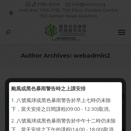
2786 9009
info@oshmi.org
Unit Nos. 1705-1716, 17th Floor, Pioneer Centre,
750 Nathan Road, Kowloon.
Search:
Author Archives:
webadmin2
颱風或黑色暴雨警告時之上課安排
1. 八號風球或黑色暴雨警告於早上七時仍未除
下，當天安排之日間課程(09:00 - 12:30)取消。
2. 八號風球或黑色暴雨警告於中午十二時仍未除
下，當天安排之下午的課程(14:00 - 18:00)取消。