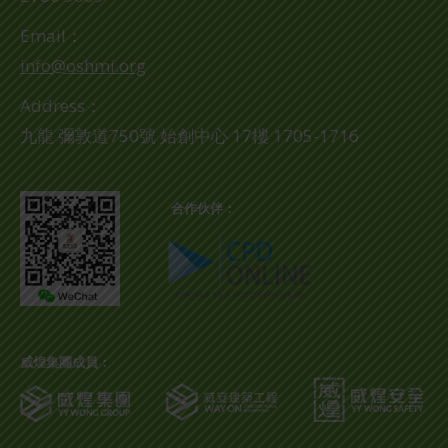
Email：
info@oshmi.org
Address：
九龍 彌敦道750號 始創中心 17樓 1705-1716
合作伙伴：
威煌集團成員：