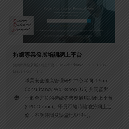
持續專業發展培訓網上平台
持續專業發展培訓網上平台
By
webadmin2
2020-10-08
Leave a comment
職業安全健康管理研究中心聯同U-Safe
Consultancy Workshop (US) 共同營辦
一個全方位的持續專業發展培訓網上平台
(CPD Online)。學員可隨時隨地於網上進
修，不受時間及課堂地點限制。