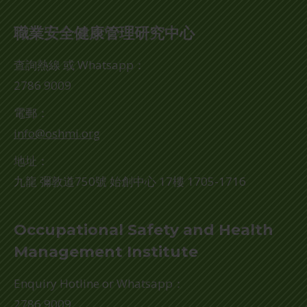
職業安全健康管理研究中心
查詢熱線 或 Whatsapp：
2786 9009
電郵：
info@oshmi.org
地址：
九龍 彌敦道750號 始創中心 17樓 1705-1716
Occupational Safety and Health
Management Institute
Enquiry Hotline or Whatsapp：
2786 9009