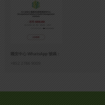
職安中心
WhatsApp
號碼：
+852 2786 9009