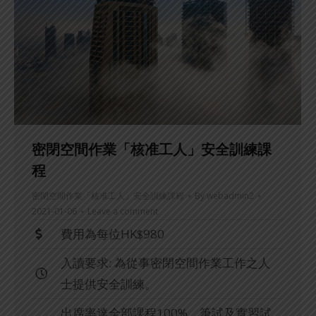
密閉空間作業「核准工人」安全訓練課
程
密閉空間作業「核准工人」安全訓練課程
By
webadmin2
2021-01-06
Leave a comment
費用為每位HK$980
入讀要求: 為從事密閉空間作業工作之人
士提供安全訓練。
出席率達全部課程100%、筆試及實習試