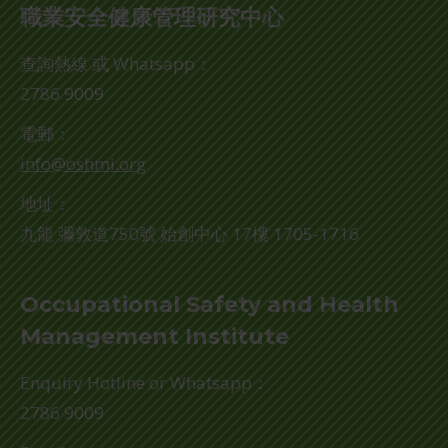
職業安全健康管理研究中心
查詢熱線 或 Whatsapp：
2786 9009
電郵：
info@oshmi.org
地址：
九龍 彌敦道750號 始創中心 17樓 1705-1716
Occupational Safety and Health
Management Institute
Enquiry Hotline or Whatsapp：
2786 9009