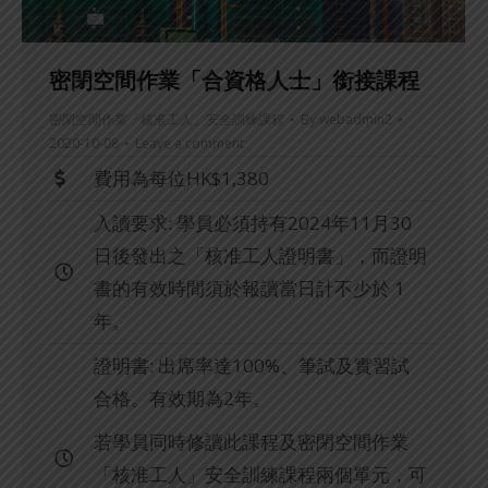
密閉空間作業「合資格人士」銜接課程
密閉空間作業「核准工人」安全訓練課程
By
webadmin2
2020-10-08
Leave a comment
費用為每位HK$1,380
入讀要求: 學員必須持有2024年11月30
日後發出之「核准工人證明書」，而證明
書的有效時間須於報讀當日計不少於 1
年。
證明書: 出席率達100%、筆試及實習試
合格。有效期為2年。
若學員同時修讀此課程及密閉空間作業
「核准工人」安全訓練課程兩個單元，可