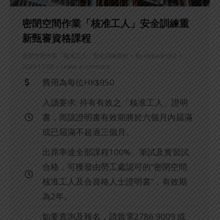
密閉空間作業「核准工人」安全訓練重
新甄審資格課程
密閉空間作業「核准工人」安全訓練課程
By
webadmin2
2020-10-08
Leave a comment
費用為每位HK$950
入讀要求: 持有有效之「核准工人」證明
書，而該證明書有效期將於六個月內屆滿
或已屆滿不超過三個月。
出席率達全部課程100%、筆試及實習試
合格，可獲發由勞工處認可的“密閉空間
核准工人及合資格人士證明書”，有效期
為2年。
如要查詢及報名，請致電2786 9009 或