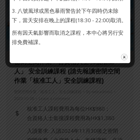
3. 八號風球或黑色暴雨警告於下午四時仍未除
下，當天安排在晚上的課程(18:30 - 22:00)取消。
所有因天氣影響而取消之課程，本中心將另行安
排免費補課。
密閉空間作業「合資格人士和核准工
人」 安全訓練課程 (請先報讀密閉空間
作業「核准工人」安全訓練課程)
密閉空間作業「核准工人」安全訓練課程
By
webadmin2
2020-10-08
Leave a comment
核准工人課程費用為每位HK$980；
合資格人士銜接課程費用為HK$1,380
入讀要求: 入讀2024年11月30後之密閉