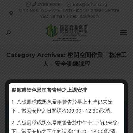
2786 9009
info@oshmi.org
Unit Nos. 1705-1716, 17th Floor, Pioneer Centre,
750 Nathan Road, Kowloon.
Search:
Category Archives:
密閉空間作業「核准工
人」安全訓練課程
颱風或黑色暴雨警告時之上課安排
1. 八號風球或黑色暴雨警告於早上七時仍未除
下，當天安排之日間課程(09:00 - 12:30)取消。
2. 八號風球或黑色暴雨警告於中午十二時仍未除
下，當天安排之下午的課程(14:00 - 18:00)取消。