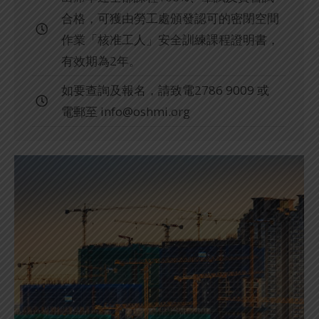
合格，可獲由勞工處頒發認可的密閉空間
作業「核准工人」安全訓練課程證明書，
有效期為2年。
如要查詢及報名，請致電2786 9009 或
電郵至
info@oshmi.org