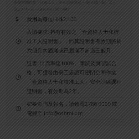
密閉空間作業「核准工人」安全訓練課程
By
webadmin2
2020-10-08
Leave a comment
費用為每位HK$2,100
入讀要求: 持有有效之「合資格人士和核
准工人證明書」，而其證明書有效期將於
六個月內屆滿或已屆滿不超過三個月。
証書: 出席率達100%、筆試及實習試合
格，可獲發由勞工處認可密閉空間作業
「合資格人士和核准工人」安全訓練課程
證明書，有效期為2年。
如要查詢及報名，請致電2786 9009 或
電郵至
info@oshmi.org