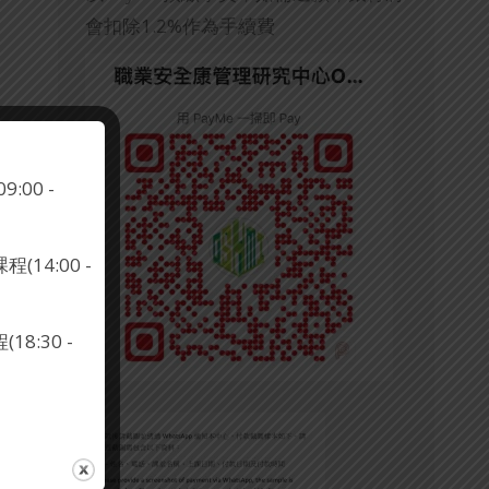
會扣除1.2%作為手續費
00 -
4:00 -
:30 -