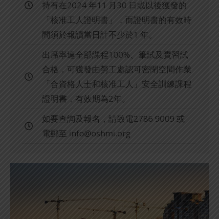
持有在2024 年11 月30 日或以後獲發的
「核准工人證明書」，而證明書的有效時
間須於報讀當日計不少於1 年。
出席率達全部課程100%、筆試及實習試
合格，可獲發由勞工處認可密閉空間作業
「合資格人士和核准工人」安全訓練課程
證明書，有效期為2年。
如要查詢及報名，請致電2786 9009 或
電郵至
info@oshmi.org