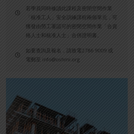
若學員同時修讀此課程及密閉空間作業
「核准工人」安全訓練課程兩個單元，可
獲發由勞工署認可的密閉空間作業「合資
格人士和核准人士」合併證明書。
如要查詢及報名，請致電2786 9009 或
電郵至
info@oshmi.org