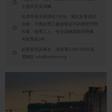
士提供安全訓練。
出席率達全部課程100%、筆試及實習試
合格，可獲由勞工處頒發認可的密閉空間
作業「核准工人」安全訓練課程證明書，
有效期為2年。
如要查詢及報名，請致電2786 9009 或
電郵至
info@oshmi.org