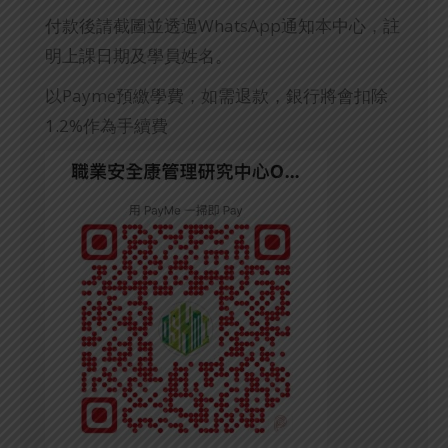
付款後請截圖並透過WhatsApp通知本中心，註
明上課日期及學員姓名。
以Payme預繳學費，如需退款，銀行將會扣除
1.2%作為手續費