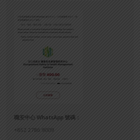
職安中心
WhatsApp
號碼：
+852 2786 9009