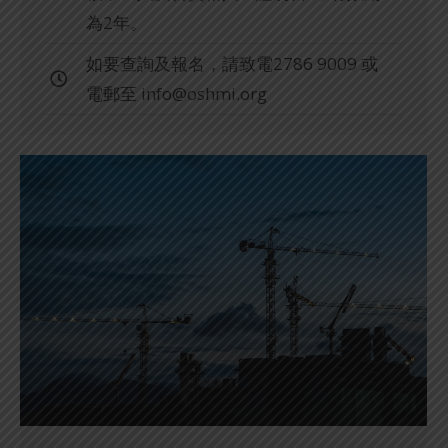
為2年。
如要查詢及報名，請致電2786 9009 或
電郵至
info@oshmi.org