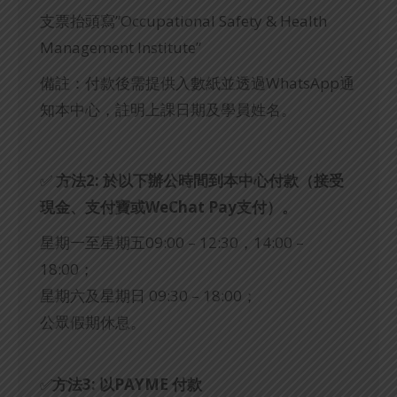
支票抬頭寫”Occupational Safety & Health
Management Institute”
備註：付款後需提供入數紙並透過WhatsApp通
知本中心，註明上課日期及學員姓名。
✅
方法2: 於以下辦公時間到本中心付款（接受
現金、支付寶或WeChat Pay支付）。
星期一至星期五09:00 – 12:30，14:00 –
18:00；
星期六及星期日 09:30 – 18:00；
公眾假期休息。
✅
方法3: 以PAYME 付款