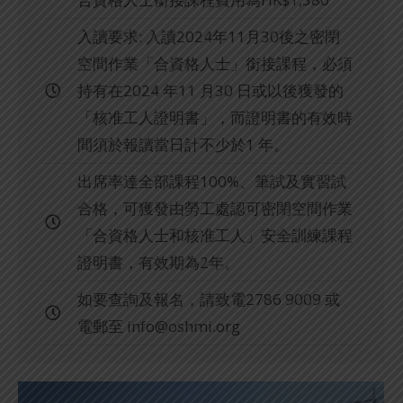
入讀要求: 入讀2024年11月30後之密閉
空間作業「合資格人士」銜接課程，必須
持有在2024 年11 月30 日或以後獲發的
「核准工人證明書」，而證明書的有效時
間須於報讀當日計不少於1 年。
出席率達全部課程100%、筆試及實習試
合格，可獲發由勞工處認可密閉空間作業
「合資格人士和核准工人」安全訓練課程
證明書，有效期為2年。
如要查詢及報名，請致電2786 9009 或
電郵至
info@oshmi.org