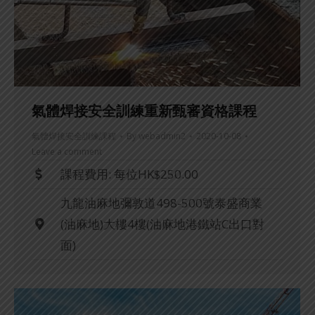
氣體焊接安全訓練重新甄審資格課程
氣體焊接安全訓練課程
By
webadmin2
2020-10-08
Leave a comment
課程費用: 每位HK$250.00
九龍油麻地彌敦道498-500號泰盛商業
(油麻地)大樓4樓(油麻地港鐵站C出口對
面)