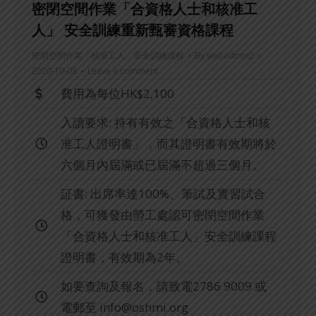
密閉空間作業「合資格人士和核准工
人」 安全訓練重新甄審資格課程
密閉空間作業「核准工人」安全訓練課程
By
webadmin2
2020-10-08
Leave a comment
費用為每位HK$2,100
入讀要求: 持有有效之「合資格人士和核
准工人證明書」，而其證明書有效期將於
六個月內屆滿或已屆滿不超過三個月。
証書: 出席率達100%、筆試及實習試合
格，可獲發由勞工處認可密閉空間作業
「合資格人士和核准工人」安全訓練課程
證明書，有效期為2年。
如要查詢及報名，請致電2786 9009 或
電郵至
info@oshmi.org