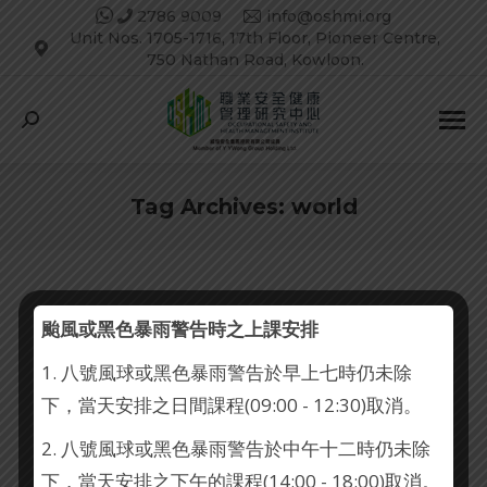
2786 9009
info@oshmi.org
Unit Nos. 1705-1716, 17th Floor, Pioneer Centre,
750 Nathan Road, Kowloon.
Search:
Tag Archives:
world
颱風或黑色暴雨警告時之上課安排
1. 八號風球或黑色暴雨警告於早上七時仍未除
下，當天安排之日間課程(09:00 - 12:30)取消。
2. 八號風球或黑色暴雨警告於中午十二時仍未除
下，當天安排之下午的課程(14:00 - 18:00)取消。