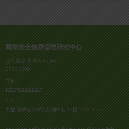
職業安全健康管理研究中心
查詢熱線 或 Whatsapp：
2786 9009
電郵：
info@oshmi.org
地址：
九龍 彌敦道750號 始創中心 17樓 1705-1716