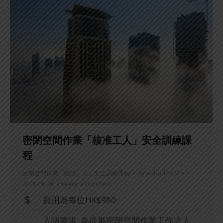
密閉空間作業「核准工人」安全訓練課
程
密閉空間作業「核准工人」安全訓練課程
By
webadmin2
2021-01-06
Leave a comment
費用為每位HK$980
入讀要求: 為從事密閉空間作業工作之人