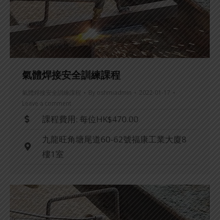
氣體焊接安全訓練課程
氣體焊接安全訓練課程
By
oshmiadmin
2022-01-17
Leave a comment
課程費用: 每位HK$470.00
九龍旺角塘尾道60-62號福康工業大廈8
樓1室