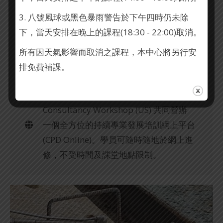
3. 八號風球或黑色暴雨警告於下午四時仍未除
下，當天安排在晚上的課程(18:30 - 22:00)取消。
持續專業發展培訓網上平台
所有因天氣影響而取消之課程，本中心將另行安
排免費補課。
持續專業發展培訓網上平台
By
webadmin2
2020-10-08
Leave a comment
職業安全健康管理研究中心聯同U-Safe
Consultancy Workshop (US) 共同營辦
一個全方位的持續專業發展培訓網上平台
(CPD Online)。學員可隨時隨地於網上進
修，不受時間及課堂地點限制。